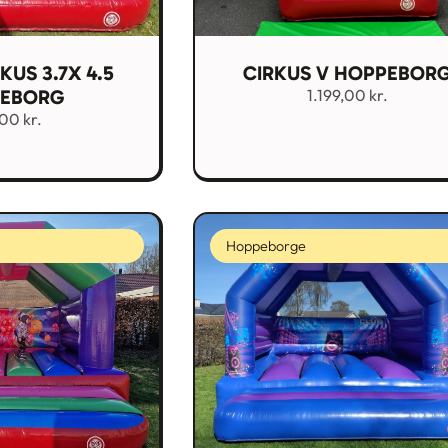
RKUS 3.7X 4.5
CIRKUS V HOPPEBOR
EBORG
1.199,00
kr.
,00
kr.
Hoppeborge