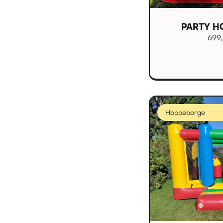
PARTY H
699
Hoppeborge