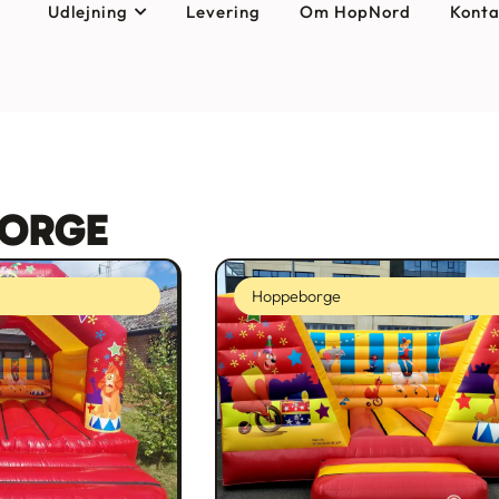
Udlejning
Levering
Om HopNord
Konta
ORGE
Hoppeborge