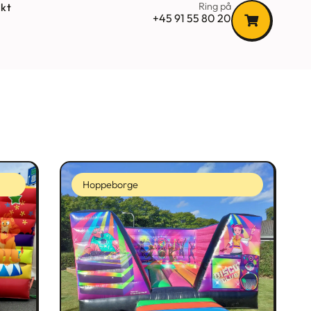
Ring på
kt
+45 91 55 80 20
Hoppeborge