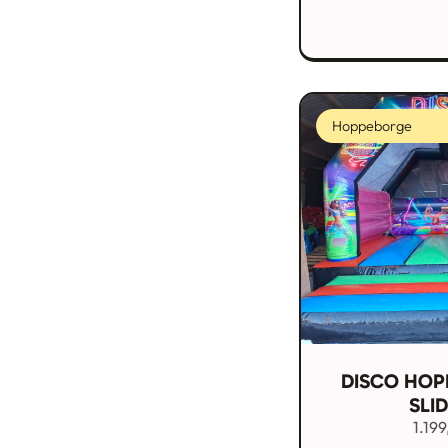
Hoppeborge
DISCO HOP
SLI
1.19