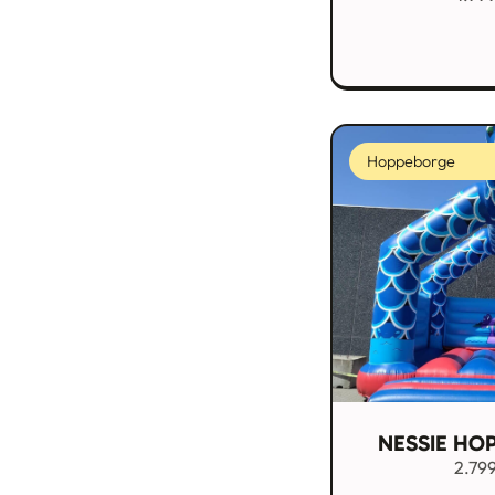
Hoppeborge
NESSIE HO
2.79