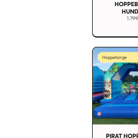
HOPPEB
HUND
1.79
Hoppeborge
PIRAT HOP