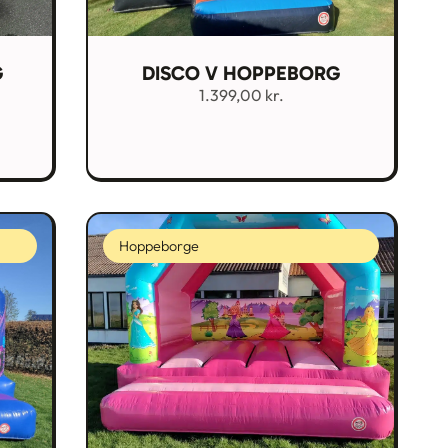
G
DISCO V HOPPEBORG
1.399,00
kr.
Hoppeborge