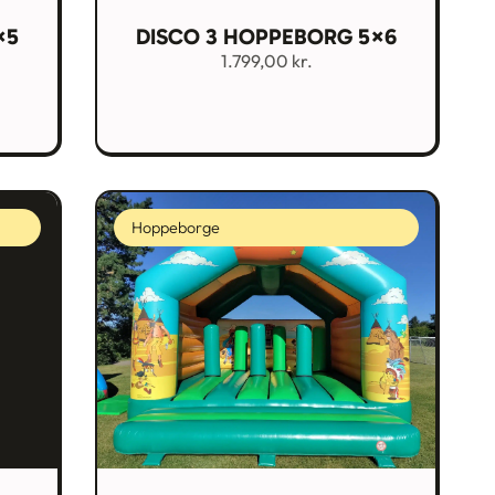
×5
DISCO 3 HOPPEBORG 5×6
1.799,00
kr.
Hoppeborge