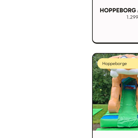
HOPPEBORG 
1.29
Hoppeborge