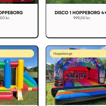
OPPEBORG
DISCO 1 HOPPEBORG 4
,00
kr.
999,00
kr.
Hoppeborge