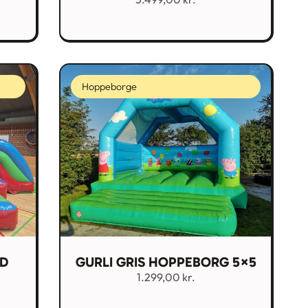
Hoppeborge
ED
GURLI GRIS HOPPEBORG 5×5
1.299,00
kr.