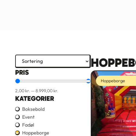
HOPPEB
PRIS
Hoppeborge
2,00
kr.
—
8.999,00
kr.
KATEGORIER
Boksebold
Event
Fadøl
Hoppeborge