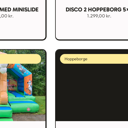
MED MINISLIDE
DISCO 2 HOPPEBORG 5
9,00
kr.
1.299,00
kr.
Hoppeborge