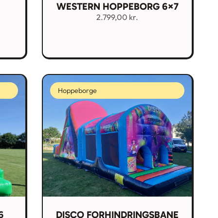
WESTERN HOPPEBORG 6×7
2.799,00
kr.
Hoppeborge
6
DISCO FORHINDRINGSBANE