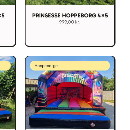
×5
PRINSESSE HOPPEBORG 4×5
999,00
kr.
Hoppeborge