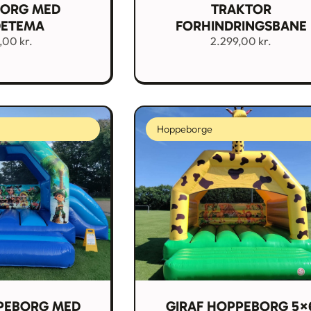
ORG MED
TRAKTOR
ETEMA
FORHINDRINGSBANE
9,00
kr.
2.299,00
kr.
Hoppeborge
PEBORG MED
GIRAF HOPPEBORG 5×