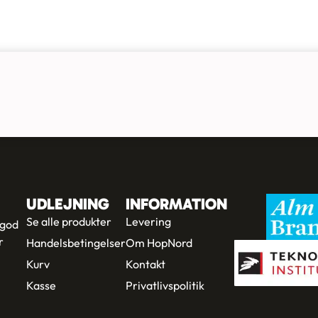
UDLEJNING
INFORMATION
Se alle produkter
Levering
 god
r
Handelsbetingelser
Om HopNord
Kurv
Kontakt
Kasse
Privatlivspolitik