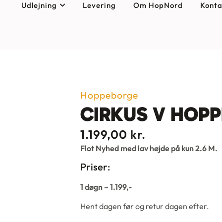
Udlejning
Levering
Om HopNord
Konta
Hoppeborge
CIRKUS V HOP
1.199,00
kr.
Flot Nyhed med lav højde på kun 2.6 M.
Priser:
1 døgn – 1.199,-
Hent dagen før og retur dagen efter.