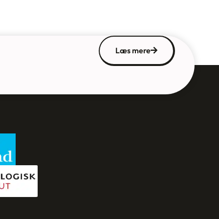
Læs mere