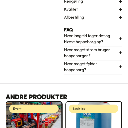
Rengøring
Kvalitet
Afbestilling
FAQ
Hvor lang tid tager det og
blæse hoppeborg op?
Hvor meget strøm bruger
hoppeborgen?
Hvor meget fylder
hoppeborg?
ANDRE PRODUKTER
Event
Slush-ice