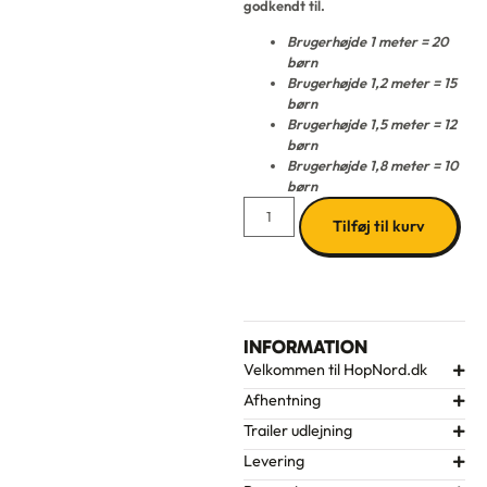
godkendt til.
Brugerhøjde 1 meter = 20
børn
Brugerhøjde 1,2 meter = 15
børn
Brugerhøjde 1,5 meter = 12
børn
Brugerhøjde 1,8 meter = 10
børn
Tilføj til kurv
INFORMATION
Velkommen til HopNord.dk
Afhentning
Trailer udlejning
Levering