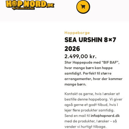
Hoppeborge
SEA URSHIN 8×7
2026
2.499,00
kr.
Stor Hoppepude med “BIF BAF”,
hvor mange børn kan hoppe
samtidigt. Perfekt til større
arrangementer, hvor der kommer
mange børn.
Kontakt os gerne, hvis I ønsker at
bestille denne hoppeborg. Vi giver
også gerne et godt tilbud, hvis I
lejer flere produkter samtidig.
Send en mail til
info@hopnord.dk
med de produkter, I ønsker – så
vender vi hurtigt tilbage.