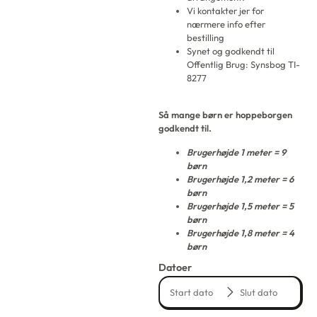
Vi kontakter jer for
nærmere info efter
bestilling
Synet og godkendt til
Offentlig Brug: Synsbog TI-
8277
Så mange børn er hoppeborgen
godkendt til.
Brugerhøjde 1 meter = 9
børn
Brugerhøjde 1,2 meter = 6
børn
Brugerhøjde 1,5 meter = 5
børn
Brugerhøjde 1,8 meter = 4
børn
Datoer