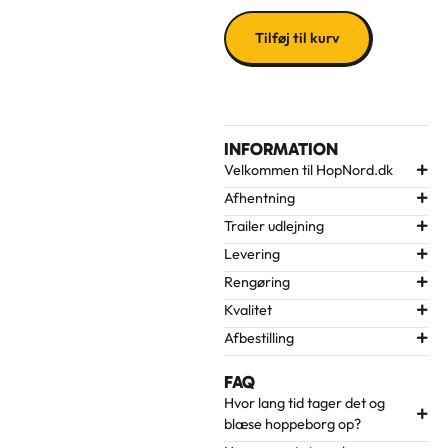
Tilføj til kurv
INFORMATION
Velkommen til HopNord.dk
Afhentning
Trailer udlejning
Levering
Rengøring
Kvalitet
Afbestilling
FAQ
Hvor lang tid tager det og
blæse hoppeborg op?