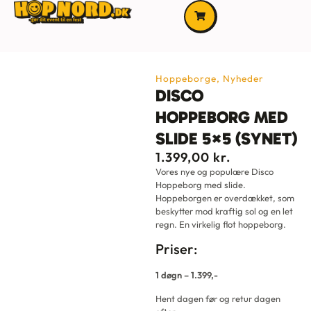
Hoppeborge
,
Nyheder
DISCO
HOPPEBORG MED
SLIDE 5×5 (SYNET)
1.399,00
kr.
Vores nye og populære Disco
Hoppeborg med slide.
Hoppeborgen er overdækket, som
beskytter mod kraftig sol og en let
regn. En virkelig flot hoppeborg.
Priser:
1 døgn – 1.399,-
Hent dagen før og retur dagen