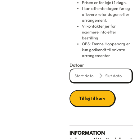
Prisen er for leje i 1 døgn.
I kan afhente dagen før og
aflevere retur dagen efter
arrangement.
Vi kontakter jer for
nærmere info efter
bestilling
OBS: Denne Hoppeborg er
kun godkendt til private
arrangementer
Datoer
Tilføj til kurv
INFORMATION