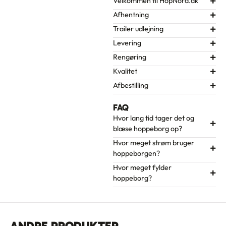
Velkommen til HopNord.dk
Afhentning
Trailer udlejning
Levering
Rengøring
Kvalitet
Afbestilling
FAQ
Hvor lang tid tager det og
blæse hoppeborg op?
Hvor meget strøm bruger
hoppeborgen?
Hvor meget fylder
hoppeborg?
ANDRE PRODUKTER